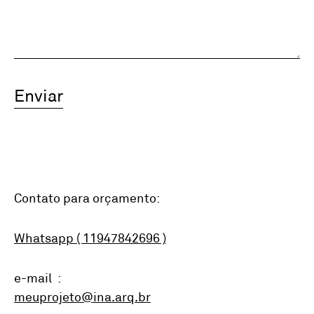
Enviar
Contato para orçamento:
Whatsapp ( 11947842696 )
e-mail :
meuprojeto@ina.arq.br