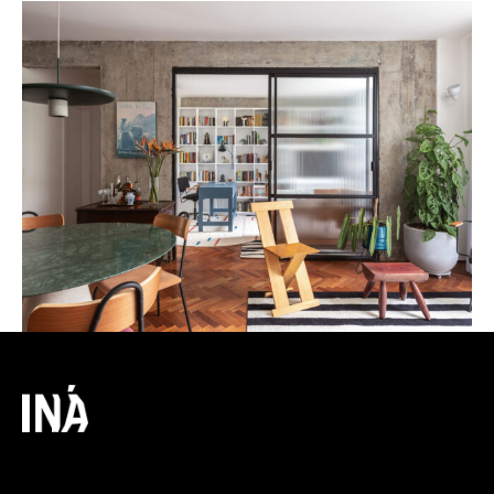
O INÁ segue com você, do
conceito à entrega final.